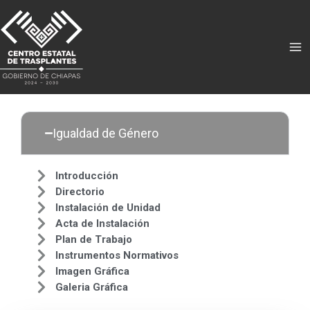
Ir
Igualdad de Género
Ma
al
contenido
Me
Igualdad de Género
Introducción
Directorio
Instalación de Unidad
Acta de Instalación
Plan de Trabajo
Instrumentos Normativos
Imagen Gráfica
Galeria Gráfica