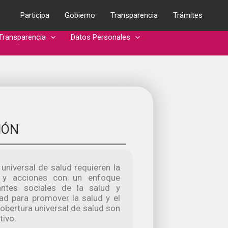
Participa
Gobierno
Transparencia
Trámites
Transparencia
Datos Personales
IÓN
 universal de salud requieren la
as y acciones con un enfoque
antes sociales de la salud y
d para promover la salud y el
 cobertura universal de salud son
tivo.