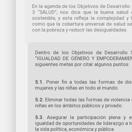
En la agenda de los Objetivos de Desarrollo
3 “SALUD”, nos dice que la buena salud e
sostenible, y esta refleja la complejidad y
como que la cobertura universal de salud ser
con la pobreza y reducir las desigualdades.
Dentro de los Objetivos de Desarrollo 
“IGUALDAD DE GÉNERO Y EMPODERAMIENT
siguientes metas por citar algunos puntos:
5.1.
Poner fin a todas las formas de dis
mujeres y las niñas en todo el mundo.
5.2.
Eliminar todas las formas de violencia 
niñas en los ámbitos públicos y privado.
5.3.
Asegurar la participación plena y e
igualdad de oportunidades de liderazgo a t
la vida política, económica y pública.