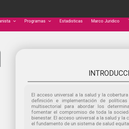
anista
Programas
Estadisticas
Marco Juridico
INTRODUCC
El acceso universal a la salud y la cobertura
definición e implementación de polític
multisectorial para abordar los determin
fomentar el compromiso de toda la socieda
bienestar. El acceso universal a la salud y la
el fundamento de un sistema de salud equita