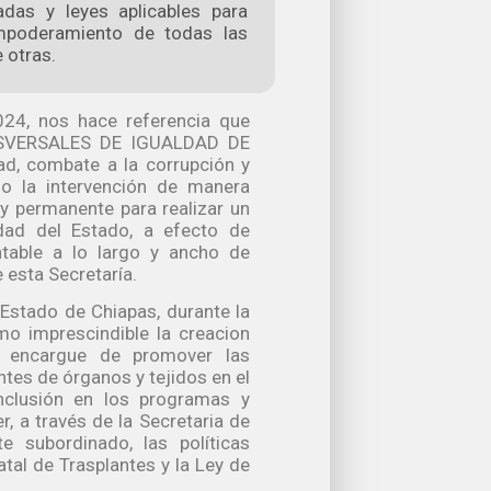
adas y leyes aplicables para
mpoderamiento de todas las
 otras.
024, nos hace referencia que
NSVERSALES DE IGUALDAD DE
ad, combate a la corrupción y
do la intervención de manera
al y permanente para realizar un
idad del Estado, a efecto de
entable a lo largo y ancho de
 esta Secretaría.
 Estado de Chiapas, durante la
o imprescindible la creacion
 encargue de promover las
tes de órganos y tejidos en el
nclusión en los programas y
, a través de la Secretaria de
e subordinado, las políticas
tal de Trasplantes y la Ley de